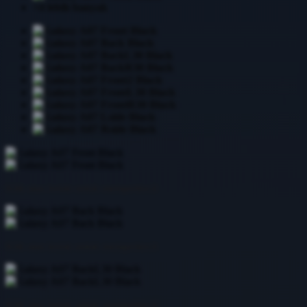
+4 lebih banyak
Klik atau ketuk untuk memperkecil
Klik atau ketuk untuk memperkecil
Klik atau ketuk untuk memperkecil