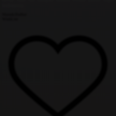
indonesia.
Masuk/Daftar
WishList