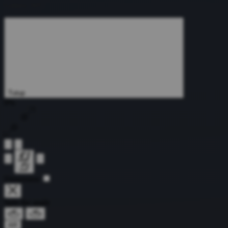
Galaxy A07
Tutup
0%
Dimension
Spin the angle
AR