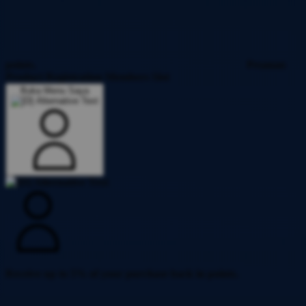
points.
Pesanan
Product Registration
Members
Slot
Buka Menu Saya
Receive up to 5% of your purchase back in points.