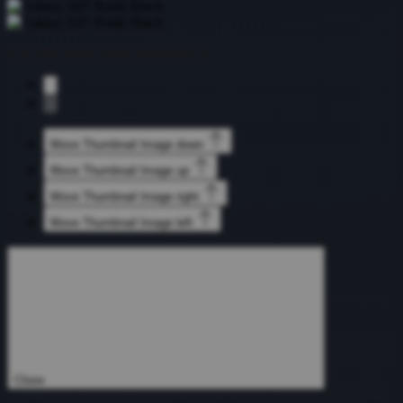
Klik atau ketuk untuk memperkecil
Move Thumbnail Image down
Move Thumbnail Image up
Move Thumbnail Image right
Move Thumbnail Image left
Close