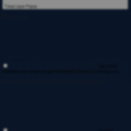
Tutup Layar Popup
Privacy Policy
Saya telah
membaca dan setuju dengan
Kebijakan Privasi
Samsung.com
Centang kotak ini untuk melanjutkan ke Samsung.com.
Dengan