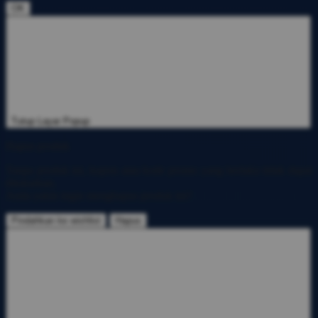
OK
Tutup Layar Popup
Hapus produk
Tanpa produk ini, kupon atau kode promo yang berlaku tidak dapat
ditukarkan.
Anda yakin ingin menghapus produk ini?
Pindahkan ke wishlist
Hapus