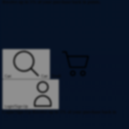
Receive up to 5% of your purchase back in points.
Troli
Cari
Cari
Login/Sign-Up
Login/Sign-Up
Receive up to 5% of your purchase back in