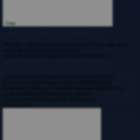
Tutup
{{priceAnchor.priceWrapper.info.noLineOrignal}}
WISH4D : Link Layanan Situs Game Togel Online Alias Tebak
Angka Berhadiah Paling Besar Saat Ini
{{priceAnchor.priceWrapper.info.totalPriceMonthly}}
{{priceAnchor.priceWrapper.info.ceExchangePrice}}
{{priceAnchor.priceWrapper.info.orignalPriceAddText}}
{{priceAnchor.priceWrapper.info.lowestWasPricetext}}
Harga awal:
{{priceAnchor.priceWrapper.info.orignalPrice}}
{{priceAnchor.priceWrapper.info.savePrice}}
{{priceAnchor.priceWrapper.info.disclaimer}}
Masuk
Daftar