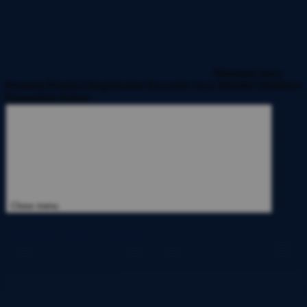
Halaman Saya
Pesanan
Product Registration
Rewards Saya
Wishlist
Members
Komunitas
Keluar
Close menu