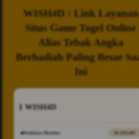
WISH4D : Link Layanan
Situs Game Togel Online
Alias Tebak Angka
Berhadiah Paling Besar Sa
Ini
WISH4D
Penilaian Member
26.359.485