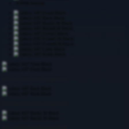
+4 lebih banyak
Klik atau ketuk untuk memperkecil
Klik atau ketuk untuk memperkecil
Klik atau ketuk untuk memperkecil