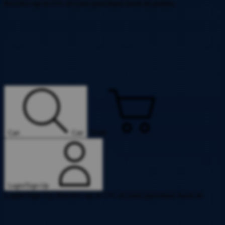
Receive up to 5% of your purchase back in points.
Troli
Cari
Cari
Login/Sign-Up
Login/Sign-Up
Receive up to 5% of your purchase back in