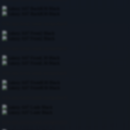
Klik atau ketuk untuk memperkecil
Klik atau ketuk untuk memperkecil
Klik atau ketuk untuk memperkecil
Klik atau ketuk untuk memperkecil
Klik atau ketuk untuk memperkecil