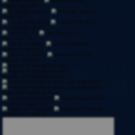
Galaxy Buds3 FE
QLED 4K TV
Crystal UHD 4K TV
The Frame TV
Q-series Soundbar
Odyssey OLED G5
Bespoke AI Refrigerator 641L
Front-load Washer & Dryer
Vacuum Cleaner Stick
WindFree™ Ultra AC