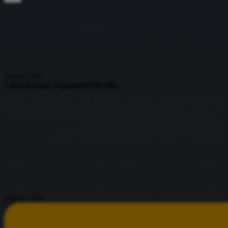
popup close
Lihat dengan Augmented Reality
Harap pindai Kode QR dengan perangkat mobile Anda, dan
letakkan gambar produk di tempat yang diinginkan.
popup close