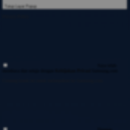
Tutup Layar Popup
Privacy Policy
Saya telah
membaca dan setuju dengan
Kebijakan Privasi
Samsung.com
Centang kotak ini untuk melanjutkan ke Samsung.com.
Dengan