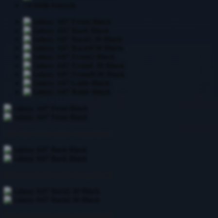
+4 lebih banyak
Klik atau ketuk untuk memperkecil
Klik atau ketuk untuk memperkecil
Klik atau ketuk untuk memperkecil