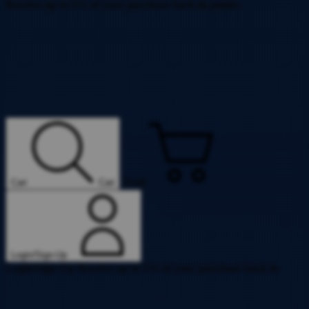
Receive up to 5% of your purchase back in points.
Troli
Cari
Cari
Login/Sign-Up
Login/Sign-Up
Receive up to 5% of your purchase back in