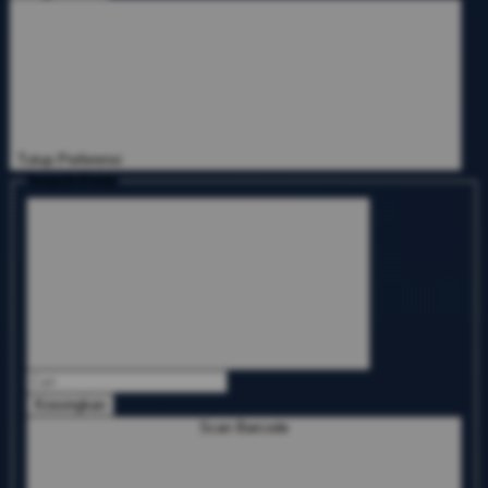
Tutup Preferensi
Search Form
Kosongkan
Scan Barcode