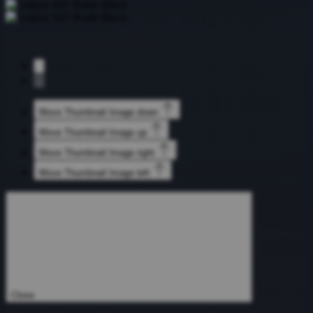
Klik atau ketuk untuk memperkecil
Move Thumbnail Image down
Move Thumbnail Image up
Move Thumbnail Image right
Move Thumbnail Image left
Close