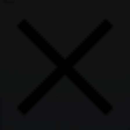
Tutup