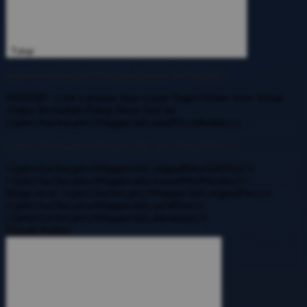
Tutup
{{priceAnchor.priceWrapper.info.noLineOrignal}}
WISH4D : Link Layanan Situs Game Togel Online Alias Tebak
Angka Berhadiah Paling Besar Saat Ini
{{priceAnchor.priceWrapper.info.totalPriceMonthly}}
{{priceAnchor.priceWrapper.info.ceExchangePrice}}
{{priceAnchor.priceWrapper.info.orignalPriceAddText}}
{{priceAnchor.priceWrapper.info.lowestWasPricetext}}
Harga awal:
{{priceAnchor.priceWrapper.info.orignalPrice}}
{{priceAnchor.priceWrapper.info.savePrice}}
{{priceAnchor.priceWrapper.info.disclaimer}}
Masuk
Daftar