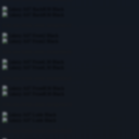
Klik atau ketuk untuk memperkecil
Klik atau ketuk untuk memperkecil
Klik atau ketuk untuk memperkecil
Klik atau ketuk untuk memperkecil
Klik atau ketuk untuk memperkecil