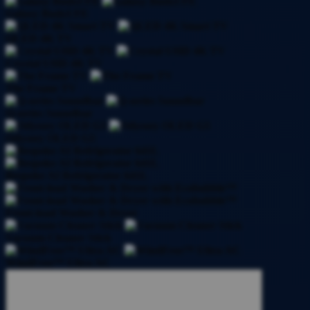
Galaxy Buds3 FE
QLED 4K TV
Crystal UHD 4K TV
The Frame TV
Q-series Soundbar
Odyssey OLED G5
Bespoke AI Refrigerator 641L
Front-load Washer & Dryer
Vacuum Cleaner Stick
WindFree™ Ultra AC