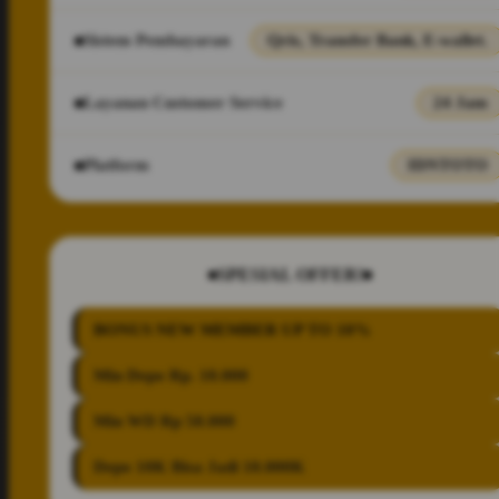
Sistem Pembayaran
Qris, Transfer Bank, E-wallet.
Layanan Customer Service
24 Jam
Platform
IDNTOTO
SPESIAL OFFER!
BONUS NEW MEMBER UP TO 10%
Min Depo Rp. 10.000
Min WD Rp 50.000
Depo 10K Bisa Jadi 10.000K