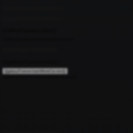
{{upgradeResult.description1}}
{{upgradeResult.description2}}
{{offerFinance.title}}
{{offerFinance.learnMoreCta.text}}
{{offerFinance.description}}
{{galaxyForever.title}}
{{galaxyForever.learnMoreCta.text}}
{{galaxyForever.learnMoreCta.text}}
{{galaxyForever.description}}