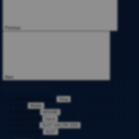
Previous
Next
SHOP BY CATEGORY
WISH4D
Explore Shop
Shop
TOTO
Mobile
SITUS TOTO
WISH4D
SLOT GACOR
Gacor
TOTO SLOT
SLOT GACOR 2026
TOTO TOGEL
SLOT