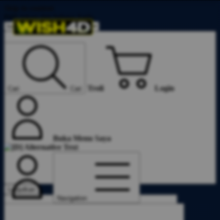
Skip to content
Pilih lokasi dan bahasa Anda.
Troli
Login
Cari
Cari
Buka Menu Saya
Lanjutkan
Navigation