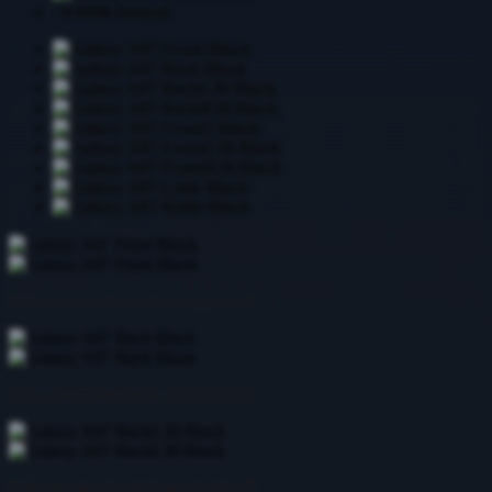
+4 lebih banyak
Klik atau ketuk untuk memperkecil
Klik atau ketuk untuk memperkecil
Klik atau ketuk untuk memperkecil