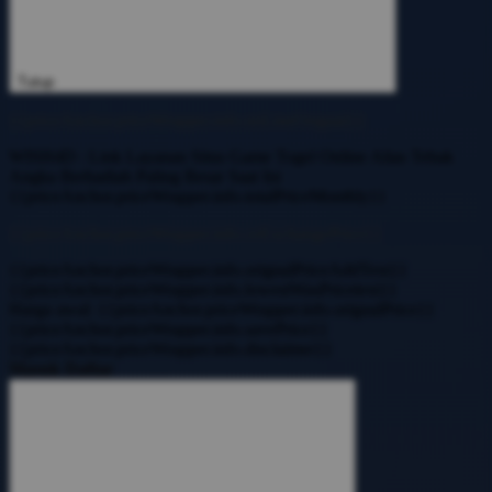
Tutup
{{priceAnchor.priceWrapper.info.noLineOrignal}}
WISH4D : Link Layanan Situs Game Togel Online Alias Tebak
Angka Berhadiah Paling Besar Saat Ini
{{priceAnchor.priceWrapper.info.totalPriceMonthly}}
{{priceAnchor.priceWrapper.info.ceExchangePrice}}
{{priceAnchor.priceWrapper.info.orignalPriceAddText}}
{{priceAnchor.priceWrapper.info.lowestWasPricetext}}
Harga awal:
{{priceAnchor.priceWrapper.info.orignalPrice}}
{{priceAnchor.priceWrapper.info.savePrice}}
{{priceAnchor.priceWrapper.info.disclaimer}}
Masuk
Daftar