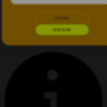
LOGIN
DAFTAR