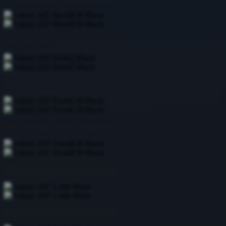
Klik atau ketuk untuk memperkecil
Klik atau ketuk untuk memperkecil
Klik atau ketuk untuk memperkecil
Klik atau ketuk untuk memperkecil
Klik atau ketuk untuk memperkecil