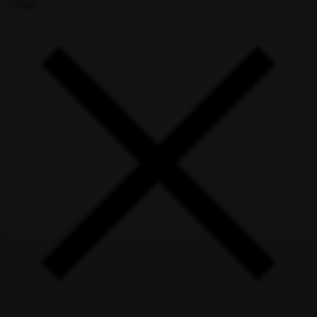
Tutup