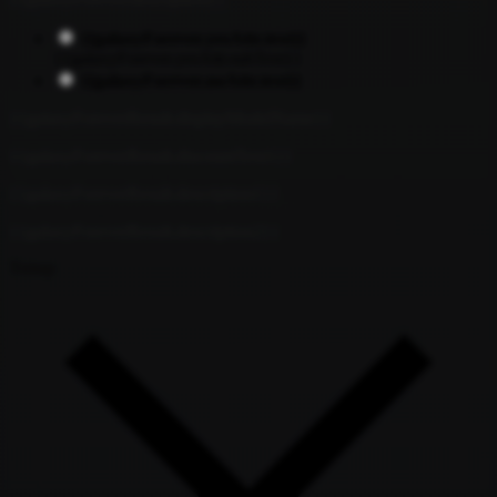
{{galaxyForever.yesAttr.text}}
{{galaxyForever.yesAttr.subText}}
{{galaxyForever.noAttr.text}}
{{galaxyForeverResult.displayModelName}}
{{galaxyForeverResult.discountText1}}
{{galaxyForeverResult.description1}}
{{galaxyForeverResult.description2}}
Tutup