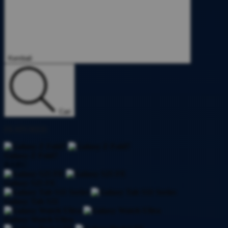
Tutup
Kembali
Cari
FEATURED
Galaxy Z Fold7
BARU
Galaxy S25 FE
Galaxy Tab S11
Galaxy Watch Ultra