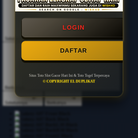
LOGIN
Sebelumnya
DAFTAR
Situs Toto Slot Gacor Hari Ini & Toto Togel Terpercaya
© COPYRIGHT EL DUPLIKAT
Berikutnya
Sebelumnya
Berikutnya